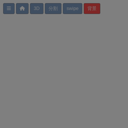
3D
分割
背景