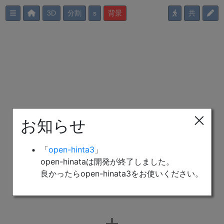
3D
分割
背景
お知らせ
「
open-hinta3
」
open-hinataは開発が終了しました。
良かったらopen-hinata3をお使いください。